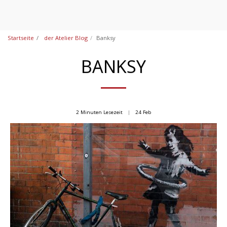
Startseite
der Atelier Blog
Banksy
BANKSY
2 Minuten Lesezeit
24
Feb