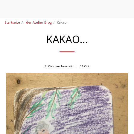
Startseite
der Atelier Blog
Kakao...
KAKAO...
2 Minuten Lesezeit
01
Oct