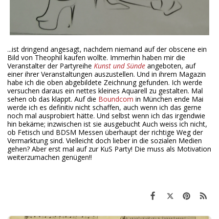
...ist dringend angesagt, nachdem niemand auf der obscene ein
Bild von Theophil kaufen wollte. Immerhin haben mir die
Veranstalter der Partyreihe
Kunst und Sünde
angeboten, auf
einer ihrer Veranstaltungen auszustellen. Und in ihrem Magazin
habe ich die oben abgebildete Zeichnung gefunden. Ich werde
versuchen daraus ein nettes kleines Aquarell zu gestalten. Mal
sehen ob das klappt. Auf die
Boundcom
in München ende Mai
werde ich es definitiv nicht schaffen, auch wenn ich das gerne
noch mal ausprobiert hätte. Und selbst wenn ich das irgendwie
hin bekäme; inzwischen ist sie ausgebucht Auch weiss ich nicht,
ob Fetisch und BDSM Messen überhaupt der richtige Weg der
Vermarktung sind. Vielleicht doch lieber in die sozialen Medien
gehen? Aber erst mal auf zur KuS Party! Die muss als Motivation
weiterzumachen genügen!!