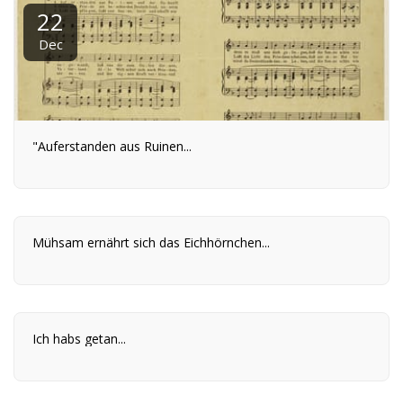
22
Dec
"Auferstanden aus Ruinen...
Mühsam ernährt sich das Eichhörnchen...
Ich habs getan...